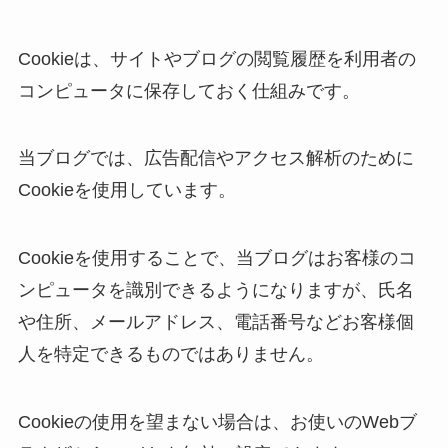
Cookieは、サイトやブログの閲覧履歴を利用者の
コンピュータに保存しておく仕組みです。
当ブログでは、広告配信やアクセス解析のために
Cookieを使用しています。
Cookieを使用することで、当ブログはお客様のコ
ンピュータを識別できるようになりますが、氏名
や住所、メールアドレス、電話番号などお客様個
人を特定できるものではありません。
Cookieの使用を望まない場合は、お使いのWebブ