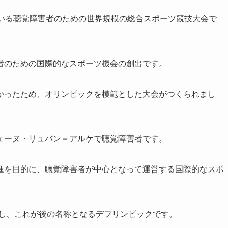
ている聴覚障害者のための世界規模の総合スポーツ競技大会で
者のための国際的なスポーツ機会の創出です。
かったため、オリンピックを模範とした大会がつくられまし
ェーヌ・リュバン＝アルケで聴覚障害者です。
進を目的に、聴覚障害者が中心となって運営する国際的なスポ
催し、これが後の名称となるデフリンピックです。