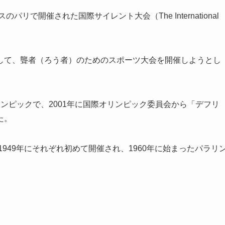
リで開催された国際サイレント大会（The International
して、聾者（ろう者）のためのスポーツ大会を開催しようとし
ンピックで、2001年に国際オリンピック委員会から「デフリ
た。
1949年にそれぞれ初めて開催され、1960年に始まったパラリ
。