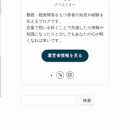
クリエイター
難聴・聴覚障害をもつ筆者の知見や経験を
伝えるブログです。
言葉で想いを紡ぐことで共感したり情報や
知識になったりと少しでもあなたの心が軽
くなれば幸いです。
運営者情報を見る
検索