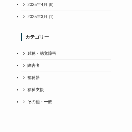
2025年4月
(9)
2025年3月
(1)
カテゴリー
難聴・聴覚障害
障害者
補聴器
福祉支援
その他・一般
冬